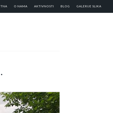
ETNA
O NAMA
AKTIVNOSTI
BLOG
GALERIJE SLIKA
.