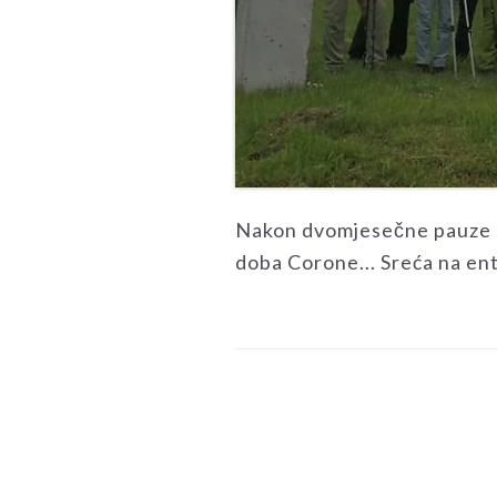
Nakon dvomjesečne pauze nap
doba Corone... Sreća na entu