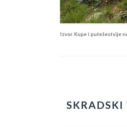
Izvor Kupe i putešestvije n
SKRADSKI 