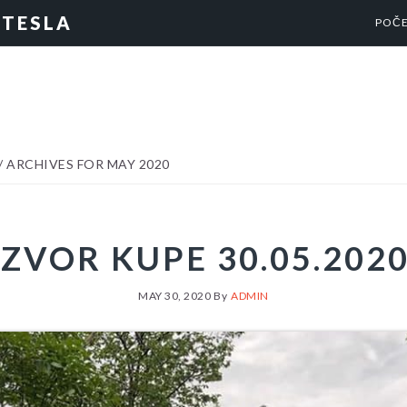
 TESLA
POČ
/
ARCHIVES FOR MAY 2020
IZVOR KUPE 30.05.2020
MAY 30, 2020
By
ADMIN