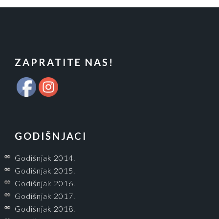
FOOTER
ZAPRATITE NAS!
GODIŠNJACI
Godišnjak 2014.
Godišnjak 2015.
Godišnjak 2016.
Godišnjak 2017.
Godišnjak 2018.