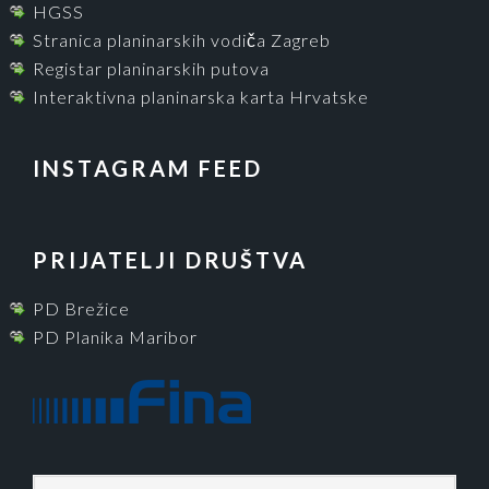
HGSS
Stranica planinarskih vodiča Zagreb
Registar planinarskih putova
Interaktivna planinarska karta Hrvatske
INSTAGRAM FEED
PRIJATELJI DRUŠTVA
PD Brežice
PD Planika Maribor
P