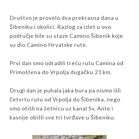
Društvo je provelo dva prekrasna dana u
Šibeniku i okolici. Razlog za izlet u ovo
područje bile su staze Camino Šibenik koje
su dio Camino Hrvatske rute.
Prvi dan smo odradili treću rutu Camina od
Primoštena do Vrpolja dugačku 21 km.
Drugi dan je puhala jaka bura pa nismo išli
četvrtu rutu od Vrpolja do Šibenika, nego
smo otišli na šetnicu uz kanal Sv. Ante i
kasnije obišli sve tri tvrđave u Šibeniku.