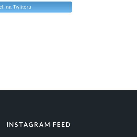
eli na Twitteru
INSTAGRAM FEED