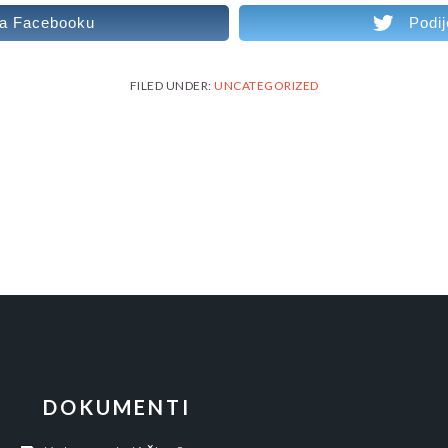
 na Facebooku
Podij
FILED UNDER:
UNCATEGORIZED
DOKUMENTI