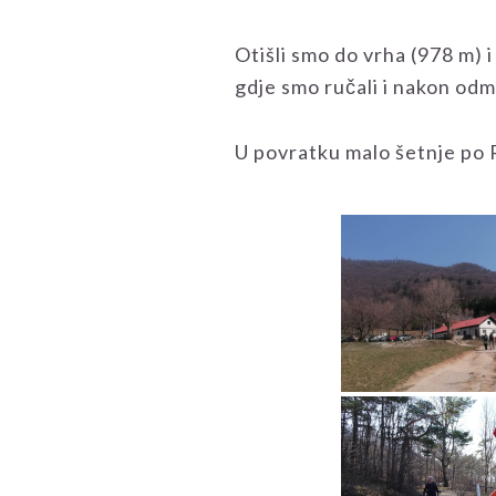
Otišli smo do vrha (978 m) 
gdje smo ručali i nakon od
U povratku malo šetnje po 