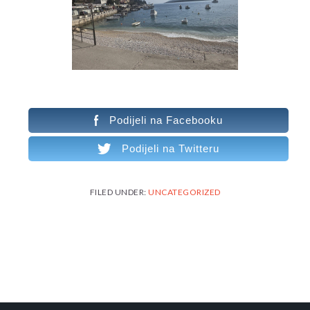
Podijeli na Facebooku
Podijeli na Twitteru
FILED UNDER:
UNCATEGORIZED
READER
INTERACTIONS