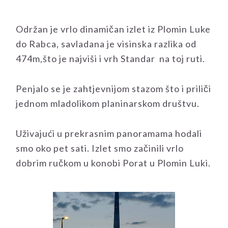
Održan je vrlo dinamičan izlet iz Plomin Luke
do Rabca, savladana je visinska razlika od
474m,što je najviši i vrh Standar na toj ruti.
Penjalo se je zahtjevnijom stazom što i priliči
jednom mladolikom planinarskom društvu.
Uživajući u prekrasnim panoramama hodali
smo oko pet sati. Izlet smo začinili vrlo
dobrim ručkom u konobi Porat u Plomin Luki.