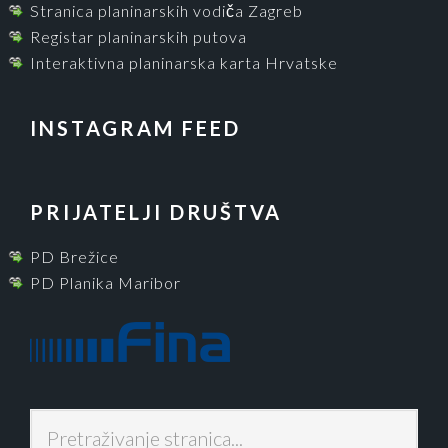
Stranica planinarskih vodiča Zagreb
Registar planinarskih putova
Interaktivna planinarska karta Hrvatske
INSTAGRAM FEED
PRIJATELJI DRUŠTVA
PD Brežice
PD Planika Maribor
P
r