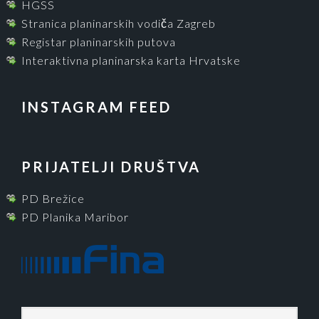
HGSS
Stranica planinarskih vodiča Zagreb
Registar planinarskih putova
Interaktivna planinarska karta Hrvatske
INSTAGRAM FEED
PRIJATELJI DRUŠTVA
PD Brežice
PD Planika Maribor
P