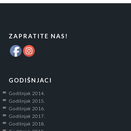
FOOTER
ZAPRATITE NAS!
GODIŠNJACI
Godišnjak 2014.
Godišnjak 2015.
Godišnjak 2016.
Godišnjak 2017.
Godišnjak 2018.