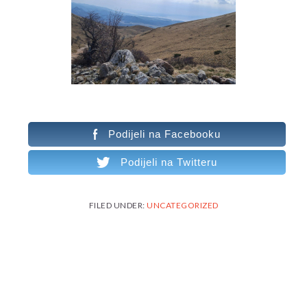
Podijeli na Facebooku
Podijeli na Twitteru
FILED UNDER:
UNCATEGORIZED
READER
INTERACTIONS