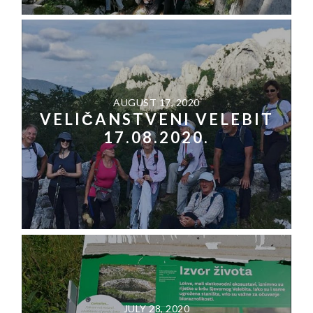
AUGUST 17, 2020
VELIČANSTVENI VELEBIT
17.08.2020.
JULY 28, 2020