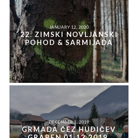
JANUARY 12, 2020
22. ZIMSKI NOVLJANSKI
POHOD & SARMIJADA
DECEMBER 1, 2019
GRMADA ČEZ HUDIČEV
GRABEN 01.12.2019.