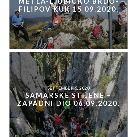
METLA-LJUBIČKO BRDO-
FILIPOV KUK 15.09.2020.
SEPTEMBER 6, 2020
SAMARSKE STIJENE –
ZAPADNI DIO 06.09.2020.