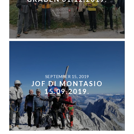
SEPTEMBER 15, 2019
JOF DI MONTASIO
15.09.2019.